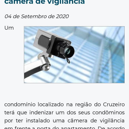
câmera de vigilância
04 de Setembro de 2020
Um
condomínio localizado na região do Cruzeiro
terá que indenizar um dos seus condôminos
por ter instalado uma câmera de vigilância
em frente a porta do apartamento. De acordo